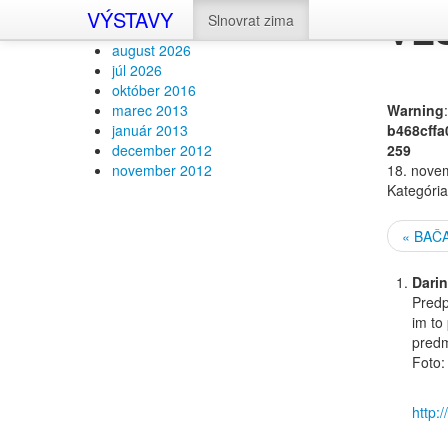
VE
VÝSTAVY
Archív
Slnovrat zima
august 2026
júl 2026
október 2016
marec 2013
Warning
január 2013
b468cffa
december 2012
259
november 2012
18. nove
Kategóri
« BAČ
Dari
Predp
im to
predm
Foto:
http: