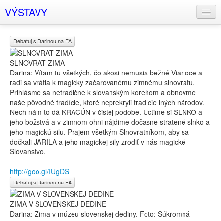
VÝSTAVY
Slnovrat zima
Debatuj s Darinou na FA
SLNOVRAT ZIMA
Darina:
Vítam tu všetkých, čo akosi nemusia bežné Vianoce a
radi sa vrátia k magicky začarovanému zimnému slnovratu.
Prihlásme sa netradične k slovanským koreňom a obnovme
naše pôvodné tradície, ktoré neprekryli tradície iných národov.
Nech nám to dá KRAČÚN v čistej podobe. Uctime si SLNKO a
jeho božstvá a v zimnom ohni nájdime dočasne stratené slnko a
jeho magickú silu. Prajem všetkým Slnovratníkom, aby sa
dočkali JARILA a jeho magickej sily zrodiť v nás magické
Slovanstvo.
http://goo.gl/IUgDS
Debatuj s Darinou na FA
ZIMA V SLOVENSKEJ DEDINE
Darina:
Zima v múzeu slovenskej dediny. Foto: Súkromná